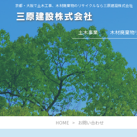
京都・大阪で土木工事、木材廃棄物のリサイクルなら三原建設株式会社
土木事業
木材廃棄物
HOME
お問い合わせ